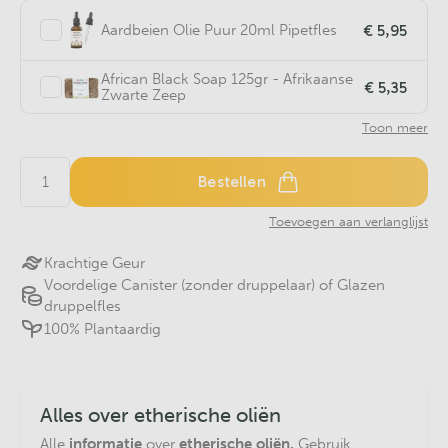
€ 5,95
Aardbeien Olie Puur 20ml Pipetfles
African Black Soap 125gr - Afrikaanse
€ 5,35
Zwarte Zeep
Toon meer
Bestellen
Toevoegen aan verlanglijst
Krachtige Geur
Voordelige Canister (zonder druppelaar) of Glazen
druppelfles
100% Plantaardig
Alles over etherische oliën
Alle
informatie
over
etherische oliën.
Gebruik,