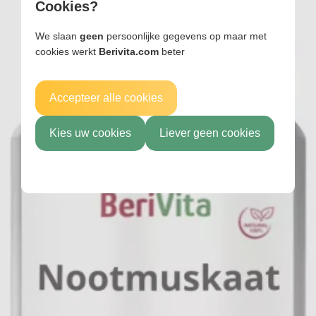
Cookies?
We slaan
geen
persoonlijke gegevens op maar met
cookies werkt
Berivita.com
beter
Accepteer alle cookies
Kies uw cookies
Liever geen cookies