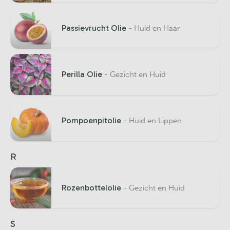
Passievrucht Olie
- Huid en Haar
Perilla Olie
- Gezicht en Huid
Pompoenpitolie
- Huid en Lippen
R
Rozenbottelolie
- Gezicht en Huid
S