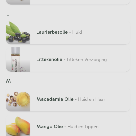
L
Laurierbesolie
- Huid
Littekenolie
- Litteken Verzorging
M
Macadamia Olie
- Huid en Haar
Mango Olie
- Huid en Lippen