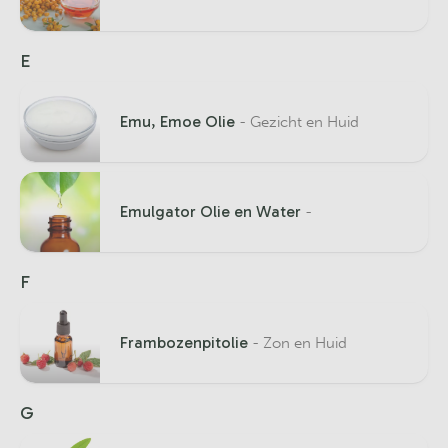
E
Emu, Emoe Olie
- Gezicht en Huid
Emulgator Olie en Water
-
F
Frambozenpitolie
- Zon en Huid
G