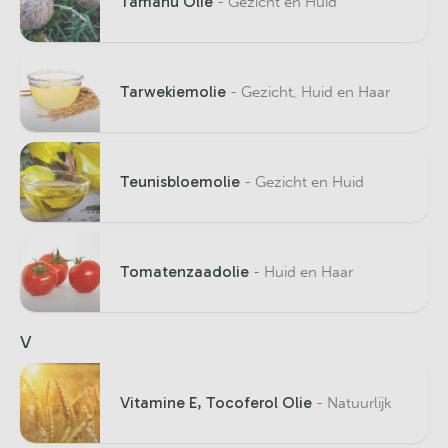
Tamanu Olie
- Gezicht en Huid
Tarwekiemolie
- Gezicht, Huid en Haar
Teunisbloemolie
- Gezicht en Huid
Tomatenzaadolie
- Huid en Haar
V
Vitamine E, Tocoferol Olie
- Natuurlijk