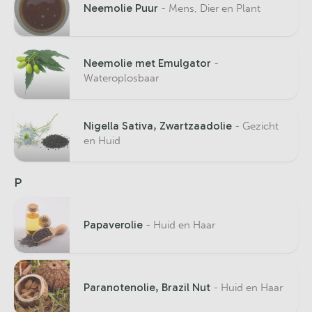
Neemolie Puur
- Mens, Dier en Plant
Neemolie met Emulgator
-
Wateroplosbaar
Nigella Sativa, Zwartzaadolie
- Gezicht
en Huid
P
Papaverolie
- Huid en Haar
Paranotenolie, Brazil Nut
- Huid en Haar