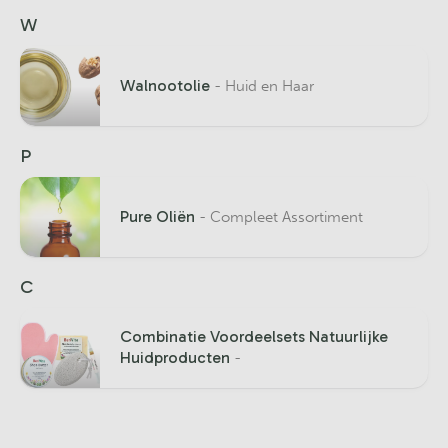
W
Walnootolie
- Huid en Haar
P
Pure Oliën
- Compleet Assortiment
C
Combinatie Voordeelsets Natuurlijke
Huidproducten
-