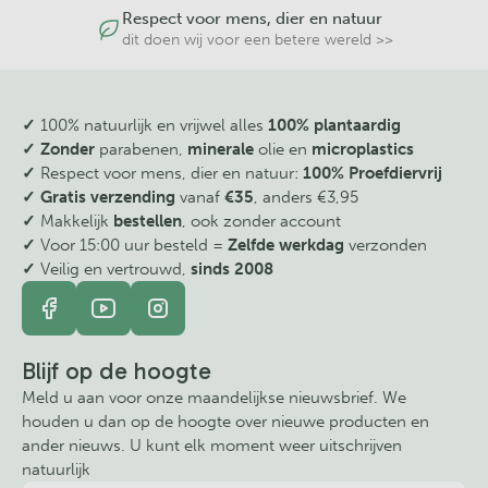
Respect voor mens, dier en natuur
dit doen wij voor een betere wereld >>
✓
100% natuurlijk en vrijwel alles
100% plantaardig
✓ Zonder
parabenen,
minerale
olie en
microplastics
✓
Respect voor mens, dier en natuur:
100% Proefdiervrij
✓
Gratis verzending
vanaf
€35
, anders €3,95
✓
Makkelijk
bestellen
, ook zonder account
✓
Voor 15:00 uur besteld =
Zelfde werkdag
verzonden
✓
Veilig en vertrouwd,
sinds 2008
Blijf op de hoogte
Meld u aan voor onze maandelijkse nieuwsbrief. We
houden u dan op de hoogte over nieuwe producten en
ander nieuws. U kunt elk moment weer uitschrijven
natuurlijk