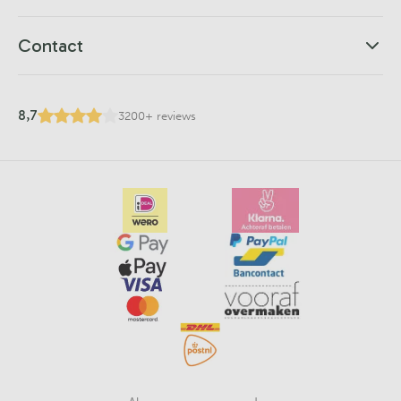
Contact
8,7
3200+ reviews