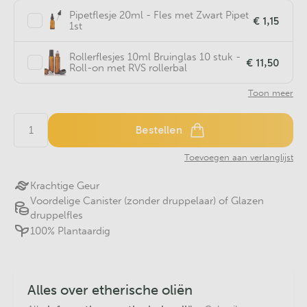
Pipetflesje 20ml - Fles met Zwart Pipet
€ 1,15
1st
Rollerflesjes 10ml Bruinglas 10 stuk -
€ 11,50
Roll-on met RVS rollerbal
Toon meer
Bestellen
Toevoegen aan verlanglijst
Krachtige Geur
Voordelige Canister (zonder druppelaar) of Glazen
druppelfles
100% Plantaardig
Alles over etherische oliën