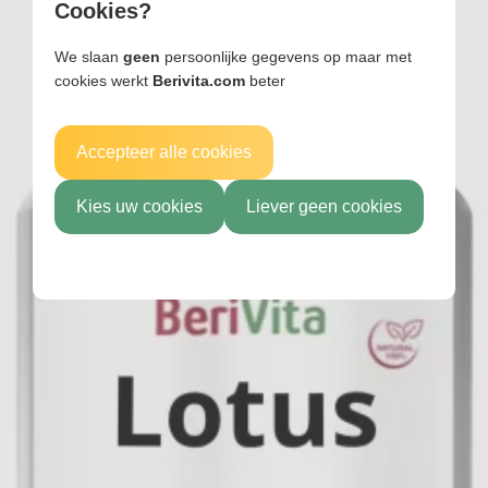
Cookies?
We slaan
geen
persoonlijke gegevens op maar met
cookies werkt
Berivita.com
beter
Accepteer alle cookies
Kies uw cookies
Liever geen cookies